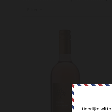
Filter
Heerlijke wit