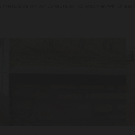
 snel naar de wijn van uw keuze, bv. ‘Biologisch’ en ‘Wit’. En lees