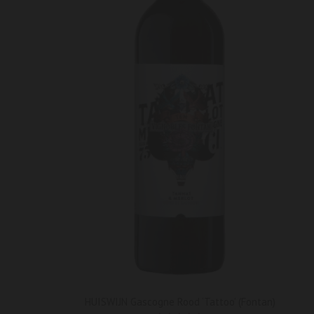
HUISWIJN Gascogne Rood ‘Tattoo’ (Fontan)