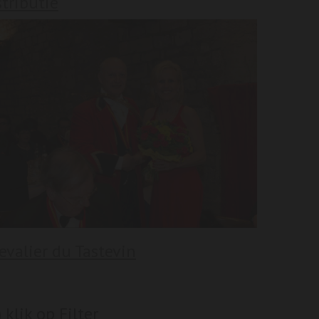
stributie
evalier du Tastevin
klik op Filter