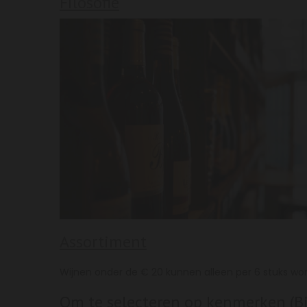
Filosofie
Assortiment
Wijnen onder de € 20 kunnen alleen per 6 stuks wo
Om te selecteren op kenmerken (Biol