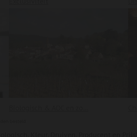
Exclusiviteit
Di
Biologisch & AOC en zo…
Ch
rden besteld
ogisch, Kleur, Druiven, Producent en Prijs) 