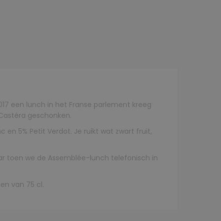
2017 een lunch in het Franse parlement kreeg
 Castéra geschonken.
n 5% Petit Verdot. Je ruikt wat zwart fruit,
ar toen we de Assemblée-lunch telefonisch in
sen van 75 cl.