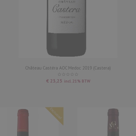
Château Castéra AOC Medoc 2019 (Castera)
€
23,25
incl. 21% BTW
Exclusief