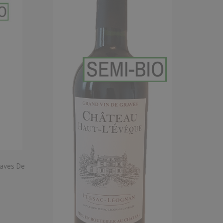
raves De