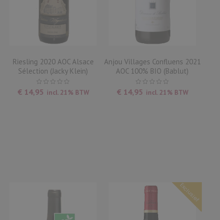
Riesling 2020 AOC Alsace
Anjou Villages Confluens 2021
Sélection (Jacky Klein)
AOC 100% BIO (Bablut)
€
14,95
€
14,95
incl. 21% BTW
incl. 21% BTW
Exclusief