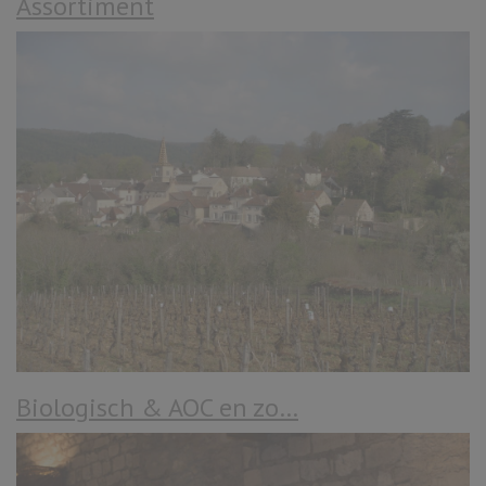
Assortiment
Biologisch & AOC en zo…