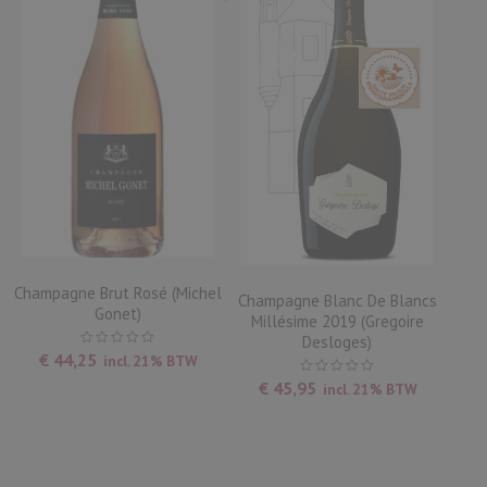
Champagne Brut Rosé (Michel
Champagne Blanc De Blancs
Gonet)
Millésime 2019 (Gregoire
Desloges)
€
44,25
incl. 21% BTW
€
45,95
incl. 21% BTW