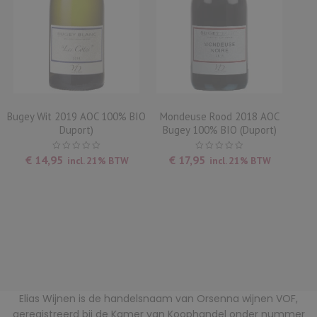
Bugey Wit 2019 AOC 100% BIO
Mondeuse Rood 2018 AOC
Duport)
Bugey 100% BIO (Duport)
€
14,95
€
17,95
incl. 21% BTW
incl. 21% BTW
Elias Wijnen is de handelsnaam van Orsenna wijnen VOF,
geregistreerd bij de Kamer van Koophandel onder nummer