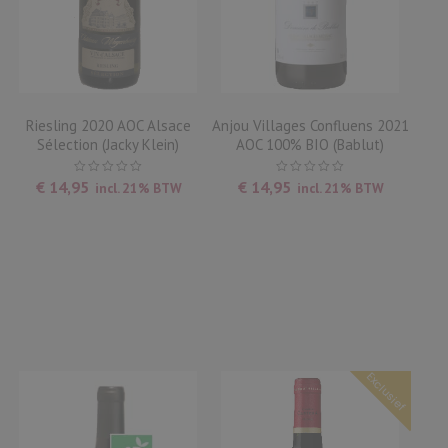
Riesling 2020 AOC Alsace
Anjou Villages Confluens 2021
Sélection (Jacky Klein)
AOC 100% BIO (Bablut)
€
14,95
€
14,95
incl. 21% BTW
incl. 21% BTW
Exclusief