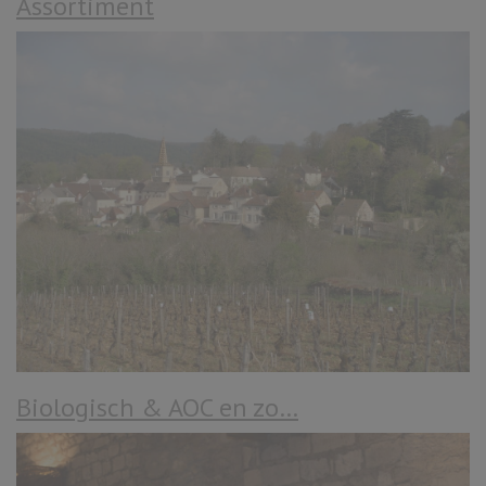
Assortiment
Biologisch & AOC en zo…