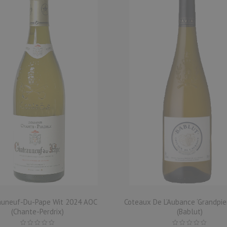
auneuf-Du-Pape Wit 2024 AOC
Coteaux De L’Aubance ‘Grandpie
(Chante-Perdrix)
(Bablut)