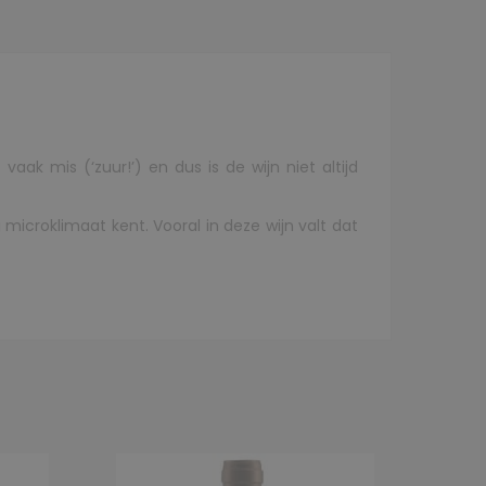
ak mis (‘zuur!’) en dus is de wijn niet altijd
g microklimaat kent. Vooral in deze wijn valt dat