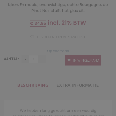
kijken. En mooie, evenwichtige, echte Bourgogne, de
Pinot Noir stuift het glas uit.
incl. 21% BTW
€
34,95
TOEVOEGEN AAN VERLANGLIJST
Op voorraad
AANTAL:
IN WINKELMAND
BESCHRIJVING
EXTRA INFORMATIE
We hebben lang gezocht om een waardig