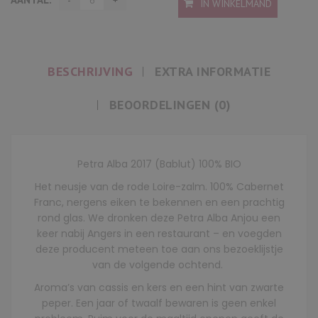
IN WINKELMAND
BESCHRIJVING
EXTRA INFORMATIE
BEOORDELINGEN (0)
Petra Alba 2017 (Bablut) 100% BIO
Het neusje van de rode Loire-zalm. 100% Cabernet
Franc, nergens eiken te bekennen en een prachtig
rond glas. We dronken deze Petra Alba Anjou een
keer nabij Angers in een restaurant – en voegden
deze producent meteen toe aan ons bezoeklijstje
van de volgende ochtend.
Aroma’s van cassis en kers en een hint van zwarte
peper. Een jaar of twaalf bewaren is geen enkel