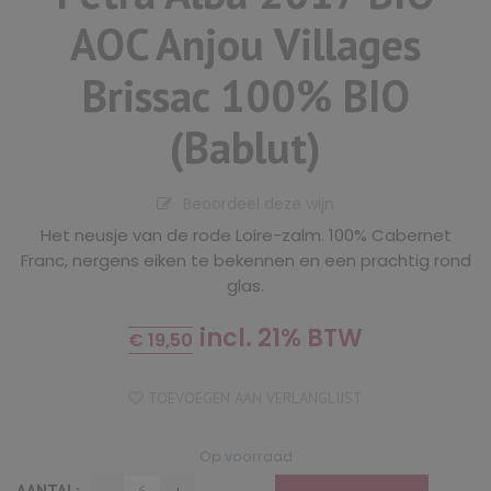
AOC Anjou Villages
Brissac 100% BIO
(Bablut)
Beoordeel deze wijn
Het neusje van de rode Loire-zalm. 100% Cabernet
Franc, nergens eiken te bekennen en een prachtig rond
glas.
incl. 21% BTW
€
19,50
TOEVOEGEN AAN VERLANGLIJST
Op voorraad
AANTAL: