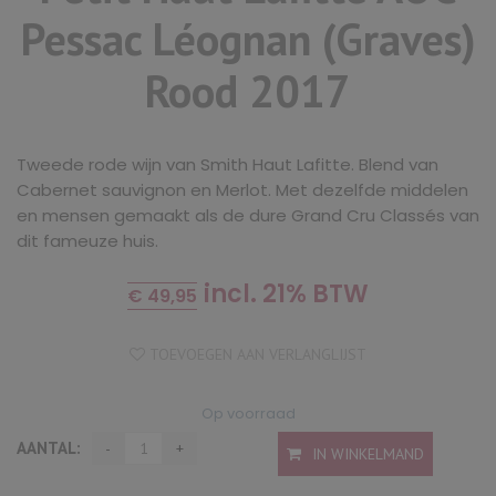
Pessac Léognan (Graves)
Rood 2017
Tweede rode wijn van Smith Haut Lafitte. Blend van
Cabernet sauvignon en Merlot. Met dezelfde middelen
en mensen gemaakt als de dure Grand Cru Classés van
dit fameuze huis.
incl. 21% BTW
€
49,95
TOEVOEGEN AAN VERLANGLIJST
Op voorraad
AANTAL:
IN WINKELMAND