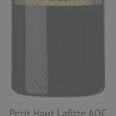
Petit Haut Lafitte AOC