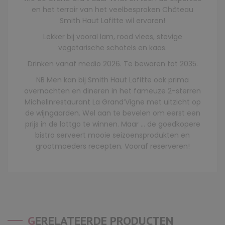
en het terroir van het veelbesproken Château
Smith Haut Lafitte wil ervaren!
Lekker bij vooral lam, rood vlees, stevige
vegetarische schotels en kaas.
Drinken vanaf medio 2026. Te bewaren tot 2035.
NB Men kan bij Smith Haut Lafitte ook prima
overnachten en dineren in het fameuze 2-sterren
Michelinrestaurant La Grand’Vigne met uitzicht op
de wijngaarden. Wel aan te bevelen om eerst een
prijs in de lottgo te winnen. Maar … de goedkopere
bistro serveert mooie seizoensprodukten en
grootmoeders recepten. Vooraf reserveren!
GERELATEERDE PRODUCTEN