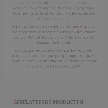
Ooit lag in het ‘Bois de la Reine’ dit Château
Boyrein van waaruit paus Clémens-V ging jagen.
Nu is het huis in bezit van Jean Médéville, die ook
Château Fayau leidt.
Hij maakt er niet alleen een
,
donkerrode Graves
maar ook deze veel minder bekende witte variant,
die voor 60% uit Sauvignon, 30% Sémillon en 10%
Muscadelle bestaat.
Een vleugje nectarine in de neus. Lekker bij een
simpele uientaart of een pittig schapenkaasje. En
bij alle soorten vis uiteraard. Nu op dronk, maar ook
nog prima te bewaren tot 2030.
GERELATEERDE PRODUCTEN