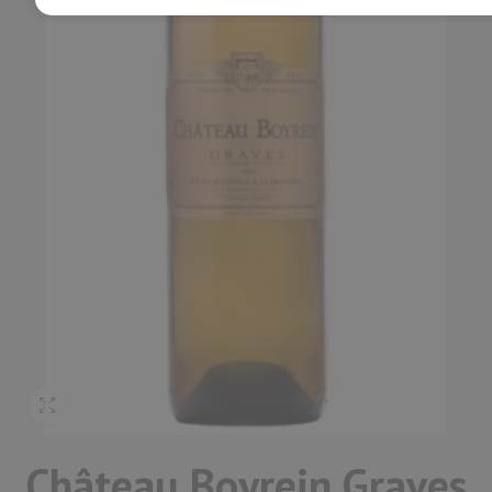
Château Boyrein Graves