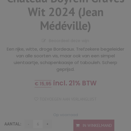
Wit 2024 (Jean
Médéville)
Beoordeel deze wijn
Een rijke, witte, droge Bordeaux. Trefzekere begeleider
van alle soorten vis, maar ook van een simpel
uientaartje, schapenkaasje of tabouleh. Scherp
geprijsd.
incl. 21% BTW
€
15,95
TOEVOEGEN AAN VERLANGLIJST
Op voorraad
AANTAL:
IN WINKELMAND