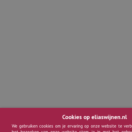
Cookies op eliaswijnen.nl
We gebruiken cookies om je ervaring op onze website te verb
het bezoeken van onze website stem je in met het gebru