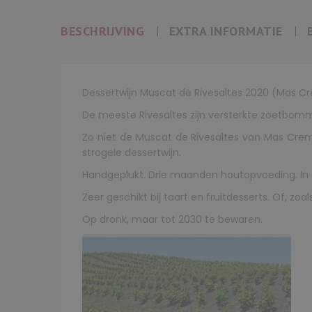
BESCHRIJVING
EXTRA INFORMATIE
Dessertwijn Muscat de Rivesaltes 2020 (Mas C
De meeste Rivesaltes zijn versterkte zoetbom
Zo niet de Muscat de Rivesaltes van Mas Cre
strogele dessertwijn.
Handgeplukt. Drie maanden houtopvoeding. In de
Zeer geschikt bij taart en fruitdesserts. Of, zoa
Op dronk, maar tot 2030 te bewaren.