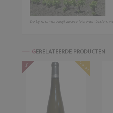
De bijna onnatuurlijk zwarte leistenen bodem
GERELATEERDE PRODUCTEN
Exclusief
OP!