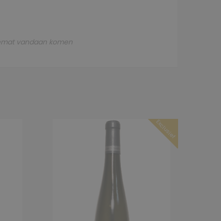
 Cremat vandaan komen
Exclusief