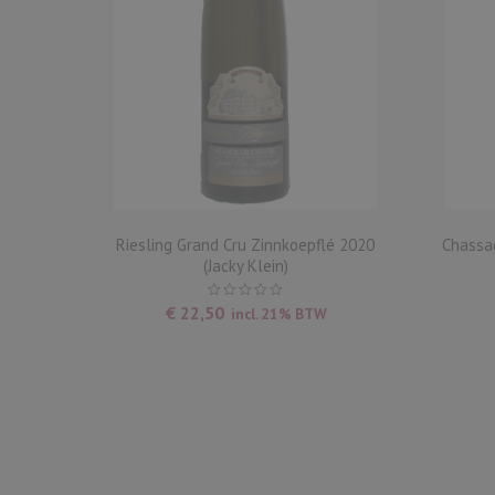
euilly
Riesling Grand Cru Zinnkoepflé 2020
Chassa
(Jacky Klein)
€
22,50
incl. 21% BTW