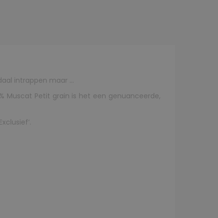
edaal intrappen maar …
 Muscat Petit grain is het een genuanceerde,
xclusief’.