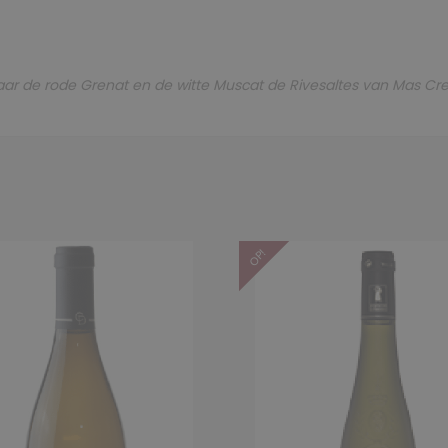
 waar de rode Grenat en de witte Muscat de Rivesaltes van Mas
OP!