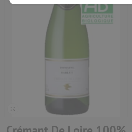
Crémant De Loire 100%