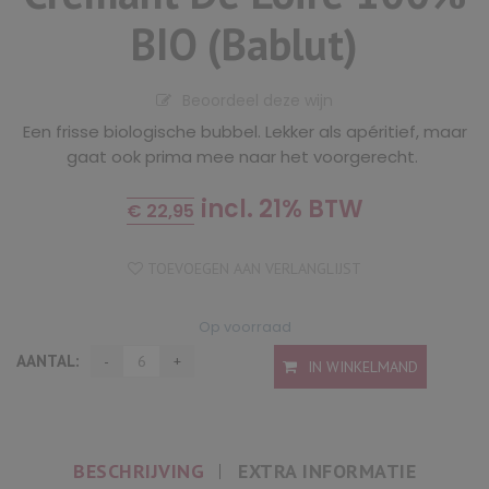
BIO (Bablut)
Beoordeel deze wijn
Een frisse biologische bubbel. Lekker als apéritief, maar
gaat ook prima mee naar het voorgerecht.
incl. 21% BTW
€
22,95
TOEVOEGEN AAN VERLANGLIJST
Op voorraad
AANTAL:
IN WINKELMAND
BESCHRIJVING
EXTRA INFORMATIE