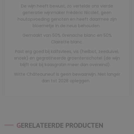
De wijn heeft bewust, zo vertelde ons vierde
generatie wijnmaker Frédéric Nicolet, geen
houtopvoeding genoten en heeft daarmee zijn
bloemetje in de neus behouden.
Gemaakt van 50%
Grenache blanc en 50%
Clairette blanc.
Past erg goed bij kalfsvlees, vis (heilbot, zeeduivel,
snoek) en gegratineerde groentenschotel (de wijn
blijft ook bij kaasgratin meer dan overeind).
Witte Châteauneuf is geen bewaarwijn. Niet langer
dan tot 2028 opleggen.
GERELATEERDE PRODUCTEN