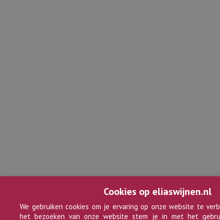
Cookies op eliaswijnen.nl
We gebruiken cookies om je ervaring op onze website te verb
het bezoeken van onze website stem je in met het gebru