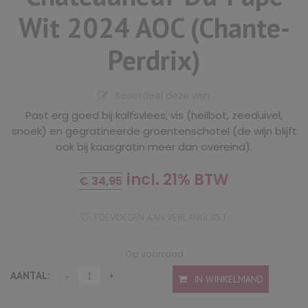
Wit 2024 AOC (Chante-
Perdrix)
Beoordeel deze wijn
Past erg goed bij kalfsvlees, vis (heilbot, zeeduivel,
snoek) en gegratineerde groentenschotel (de wijn blijft
ook bij kaasgratin meer dan overeind).
incl. 21% BTW
€
34,95
TOEVOEGEN AAN VERLANGLIJST
Op voorraad
AANTAL:
IN WINKELMAND