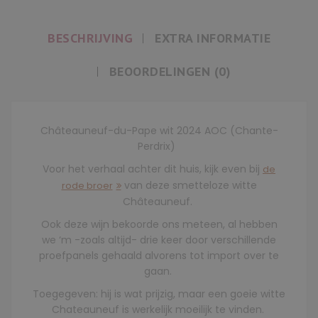
BESCHRIJVING
EXTRA INFORMATIE
BEOORDELINGEN (0)
Châteauneuf-du-Pape wit 2024 AOC (Chante-
Perdrix)
Voor het verhaal achter dit huis, kijk even bij
de
van deze smetteloze witte
rode broer
Châteauneuf.
Ook deze wijn bekoorde ons meteen, al hebben
we ‘m -zoals altijd- drie keer door verschillende
proefpanels gehaald alvorens tot import over te
gaan.
Toegegeven: hij is wat prijzig, maar een goeie witte
Chateauneuf is werkelijk moeilijk te vinden.