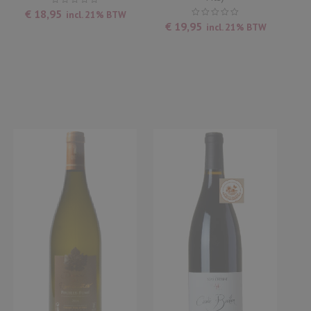
€
18,95
incl. 21% BTW
€
19,95
incl. 21% BTW