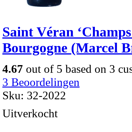
Saint Véran ‘Champs
Bourgogne (Marcel B
4.67
out of
5
based on
3
cus
3
Beoordelingen
Sku:
32-2022
Uitverkocht