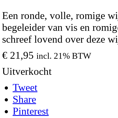
Een ronde, volle, romige w
begeleider van vis en romig
schreef lovend over deze wi
€
21,95
incl. 21% BTW
Uitverkocht
Tweet
Share
Pinterest