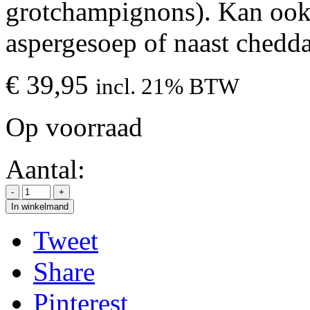
grotchampignons). Kan ook 
aspergesoep of naast chedd
€
39,95
incl. 21% BTW
Op voorraad
Aantal:
In winkelmand
Tweet
Share
Pinterest