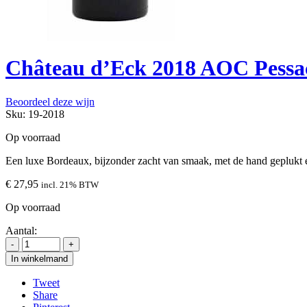
Château d’Eck 2018 AOC Pessa
Beoordeel deze wijn
Sku:
19-2018
Op voorraad
Een luxe Bordeaux, bijzonder zacht van smaak, met de hand geplukt e
€
27,95
incl. 21% BTW
Op voorraad
Aantal:
In winkelmand
Tweet
Share