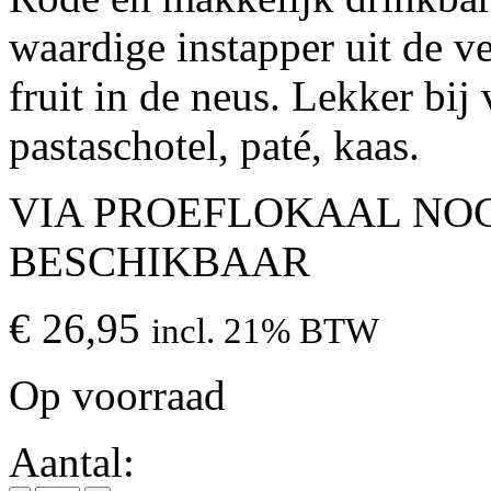
waardige instapper uit de 
fruit in de neus. Lekker bij 
pastaschotel, paté, kaas.
VIA PROEFLOKAAL NOG
BESCHIKBAAR
€
26,95
incl. 21% BTW
Op voorraad
Aantal: