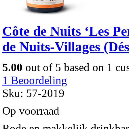
Côte de Nuits ‘Les P
de Nuits-Villages (Dé
5.00
out of
5
based on
1
cus
1
Beoordeling
Sku:
57-2019
Op voorraad
Rode en makkelijk drinkbar