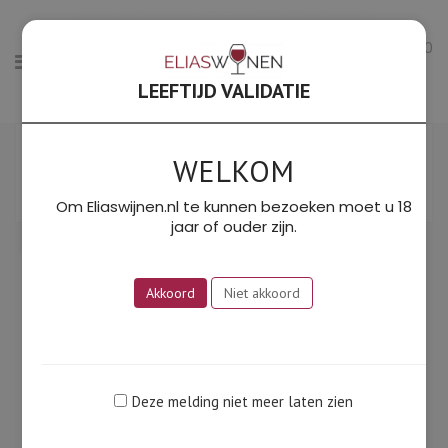
0
LEEFTIJD VALIDATIE
Gesort
Resultaat 13–13 van de 13 resultaten wordt getoond
op
WELKOM
Filter
prijs:
SORTEER OP PRIJS: LAAG NAAR HOOG
laag
Om Eliaswijnen.nl te kunnen bezoeken moet u 18
naar
jaar of ouder zijn.
hoog
Akkoord
Niet akkoord
Deze melding niet meer laten zien